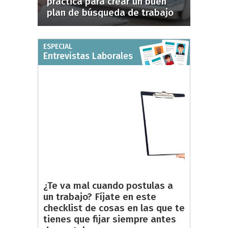
práctica para crear un buen
plan de búsqueda de trabajo
ESPECIAL
Entrevistas Laborales
¿Te va mal cuando postulas a
un trabajo? Fíjate en este
checklist de cosas en las que te
tienes que fijar siempre antes