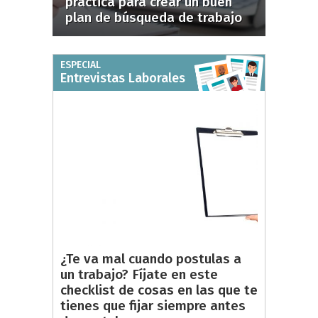
práctica para crear un buen
plan de búsqueda de trabajo
ESPECIAL
Entrevistas Laborales
¿Te va mal cuando postulas a
un trabajo? Fíjate en este
checklist de cosas en las que te
tienes que fijar siempre antes