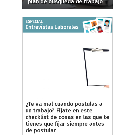
plan de búsqueda de trabajo
ESPECIAL
Entrevistas Laborales
¿Te va mal cuando postulas a
un trabajo? Fíjate en este
checklist de cosas en las que te
tienes que fijar siempre antes
de postular