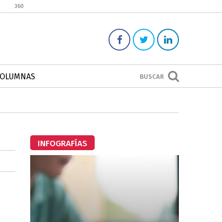
360
COLUMNAS
BUSCAR
INFOGRAFÍAS