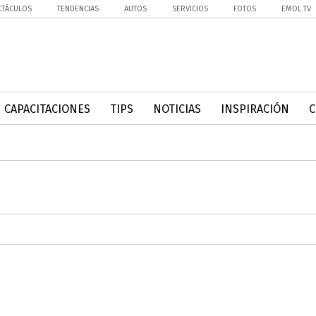
CTÁCULOS
TENDENCIAS
AUTOS
SERVICIOS
FOTOS
EMOL TV
CAPACITACIONES
TIPS
NOTICIAS
INSPIRACIÓN