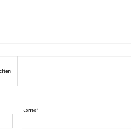
citen
Correo*