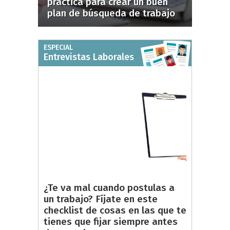
práctica para crear un buen
plan de búsqueda de trabajo
ESPECIAL
Entrevistas Laborales
¿Te va mal cuando postulas a
un trabajo? Fíjate en este
checklist de cosas en las que te
tienes que fijar siempre antes