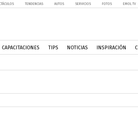
CTÁCULOS
TENDENCIAS
AUTOS
SERVICIOS
FOTOS
EMOL TV
CAPACITACIONES
TIPS
NOTICIAS
INSPIRACIÓN