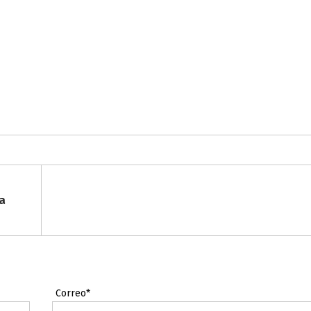
a
Correo*