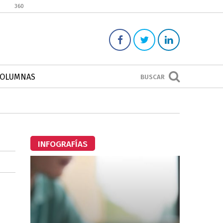
360
COLUMNAS
BUSCAR
INFOGRAFÍAS