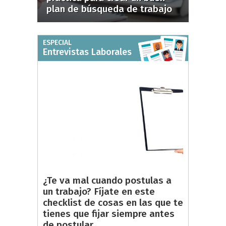
plan de búsqueda de trabajo
ESPECIAL
Entrevistas Laborales
¿Te va mal cuando postulas a
un trabajo? Fíjate en este
checklist de cosas en las que te
tienes que fijar siempre antes
de postular