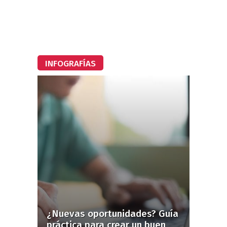
INFOGRAFÍAS
¿Nuevas oportunidades? Guía
práctica para crear un buen