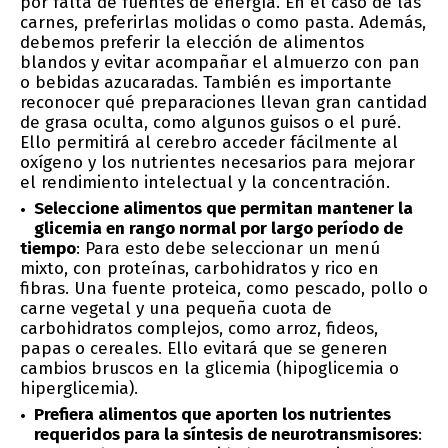
por falta de fuentes de energía. En el caso de las
carnes, preferirlas molidas o como pasta. Además,
debemos preferir la elección de alimentos
blandos y evitar acompañar el almuerzo con pan
o bebidas azucaradas. También es importante
reconocer qué preparaciones llevan gran cantidad
de grasa oculta, como algunos guisos o el puré.
Ello permitirá al cerebro acceder fácilmente al
oxígeno y los nutrientes necesarios para mejorar
el rendimiento intelectual y la concentración.
Seleccione alimentos que permitan mantener la
glicemia en rango normal por largo período de
tiempo
: Para esto debe seleccionar un menú
mixto, con proteínas, carbohidratos y rico en
fibras. Una fuente proteica, como pescado, pollo o
carne vegetal y una pequeña cuota de
carbohidratos complejos, como arroz, fideos,
papas o cereales. Ello evitará que se generen
cambios bruscos en la glicemia (hipoglicemia o
hiperglicemia).
Prefiera alimentos que aporten los nutrientes
requeridos para la síntesis de neurotransmisores
: