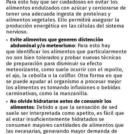
Para esto hay que ser cuidadosos en evitar los
alimentos endulzados con azúcar y cerciorarse de
tener una adecuada ingesta de proteínas y
alimentos vegetales. Ello permitirá asegurar la
producción energética en las células del sistema
nervioso.
Evite alimentos que generen distención
abdominal y/o meteorismo
: Para esto hay
que identificar los alimentos que particularmente
no son bien tolerados y probar nuevas técnicas
de preparación para disminuir su efecto
meteorizante, como suele ocurrir con el repollo,
el ajo, la cebolla o la coliflor. Otra forma en que
se puede ayudar al organismo a procesar mejor
los alimentos es tomando infusiones o bebidas
carminativas, como la manzanilla.
No olvide hidratarse antes de consumir los
alimentos
: Debido a que la sensación de sed
suele ser interpretada como apetito, es fácil que
al estar insuficientemente hidratados se
consuman mayores cantidades de alimentos que
las necesarias, generando mayor demanda de