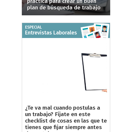
práctica para crear un buen
plan de búsqueda de trabajo
ESPECIAL
Entrevistas Laborales
¿Te va mal cuando postulas a
un trabajo? Fíjate en este
checklist de cosas en las que te
tienes que fijar siempre antes