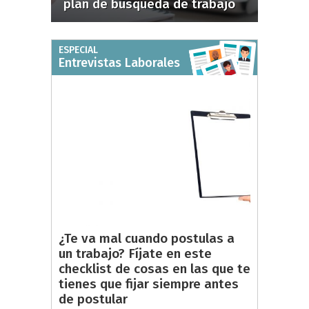
plan de búsqueda de trabajo
ESPECIAL
Entrevistas Laborales
¿Te va mal cuando postulas a
un trabajo? Fíjate en este
checklist de cosas en las que te
tienes que fijar siempre antes
de postular