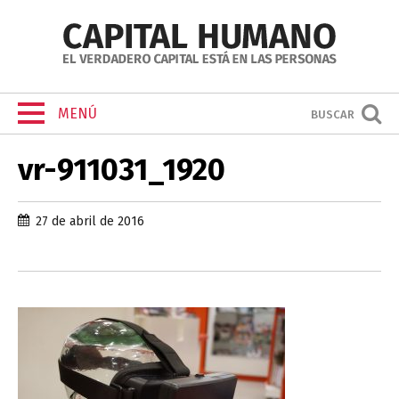
MENÚ
BUSCAR
vr-911031_1920
27 de abril de 2016