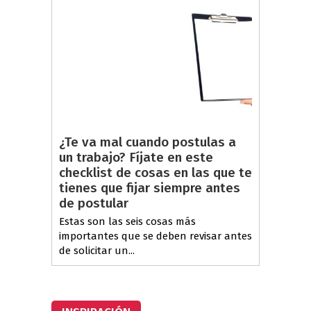
¿Te va mal cuando postulas a
un trabajo? Fíjate en este
checklist de cosas en las que te
tienes que fijar siempre antes
de postular
Estas son las seis cosas más
importantes que se deben revisar antes
de solicitar un...