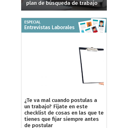
plan de búsqueda de trabajo
ESPECIAL
Entrevistas Laborales
¿Te va mal cuando postulas a
un trabajo? Fíjate en este
checklist de cosas en las que te
tienes que fijar siempre antes
de postular