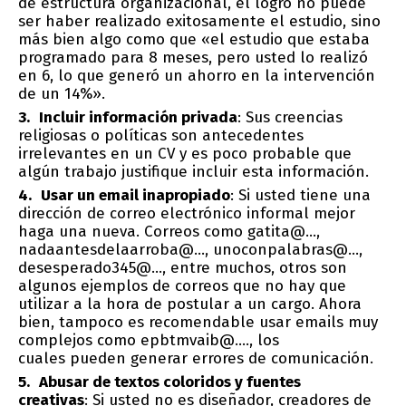
de estructura organizacional, el logro no puede
ser haber realizado exitosamente el estudio, sino
más bien algo como que «el estudio que estaba
programado para 8 meses, pero usted lo realizó
en 6, lo que generó un ahorro en la intervención
de un 14%».
Incluir información privada
: Sus creencias
religiosas o políticas son antecedentes
irrelevantes en un CV y es poco probable que
algún trabajo justifique incluir esta información.
Usar un email inapropiado
: Si usted tiene una
dirección de correo electrónico informal mejor
haga una nueva. Correos como gatita@…,
nadaantesdelaarroba@…, unoconpalabras@…,
desesperado345@…, entre muchos, otros son
algunos ejemplos de correos que no hay que
utilizar a la hora de postular a un cargo. Ahora
bien, tampoco es recomendable usar emails muy
complejos como epbtmvaib@…., los
cuales pueden generar errores de comunicación.
Abusar de textos coloridos y fuentes
creativas
: Si usted no es diseñador, creadores de