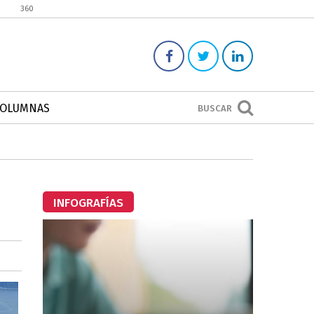
360
COLUMNAS
BUSCAR
INFOGRAFÍAS