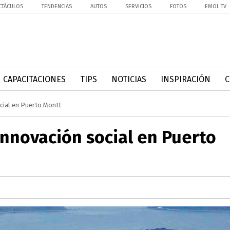
CTÁCULOS
TENDENCIAS
AUTOS
SERVICIOS
FOTOS
EMOL TV
CAPACITACIONES
TIPS
NOTICIAS
INSPIRACIÓN
cial en Puerto Montt
nnovación social en Puerto