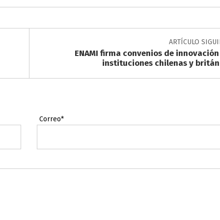
ARTÍCULO SIGU
ENAMI firma convenios de innovación
instituciones chilenas y britá
Correo*