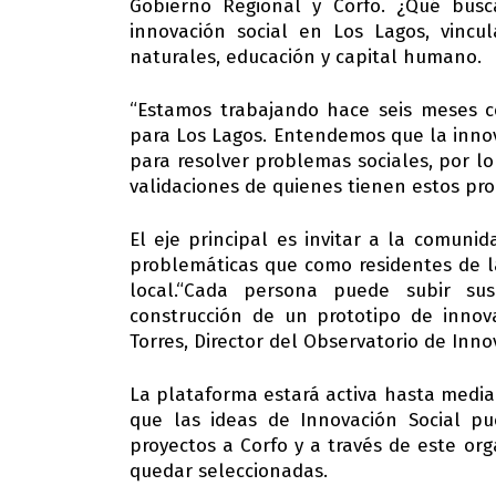
Gobierno Regional y Corfo. ¿Qué busc
innovación social en Los Lagos, vinc
naturales, educación y capital humano.
“Estamos trabajando hace seis meses c
para Los Lagos. Entendemos que la innov
para resolver problemas sociales, por l
validaciones de quienes tienen estos prob
El eje principal es invitar a la comuni
problemáticas que como residentes de l
local.“Cada persona puede subir sus
construcción de un prototipo de innova
Torres, Director del Observatorio de Inno
La plataforma estará activa hasta media
que las ideas de Innovación Social p
proyectos a Corfo y a través de este or
quedar seleccionadas.