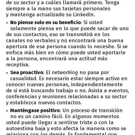
de su sector y a cuáles llamará primero. Tenga
siempre a la mano sus tarjetas personales
y mantenga actualizado su LinkedIn.
No piense solo en su beneficio
: Si usted
solamente piensa en lo que puede sacar de uno
de sus contactos, eso se transmitirá en los
canales no verbales y no encontrará una buena
apertura de esa persona cuando lo necesite. Si se
enfoca más bien en cómo puede usted aportarle
a la persona, encontrará una actitud más
receptiva.
Sea proactivo
: El
networking
no pasa por
casualidad. Es necesario estar siempre activo en
conocer nuevas personas, independientemente
de si está buscando trabajo o no. Asista a eventos,
conferencias y reuniones relacionadas a su sector
y establezca nuevos contactos.
Manténgase positivo
: Un proceso de transición
no es un camino fácil. En algunos momentos
usted puede llegar a sentirse triste o con la
autoestima baja y esto afecta la manera como se
relaciona con los demás. Es fundamental que