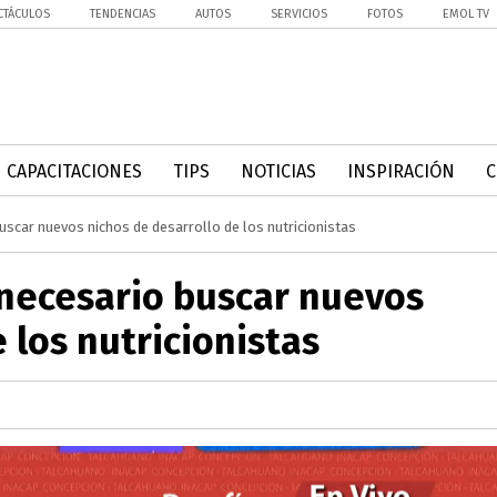
CTÁCULOS
TENDENCIAS
AUTOS
SERVICIOS
FOTOS
EMOL TV
CAPACITACIONES
TIPS
NOTICIAS
INSPIRACIÓN
uscar nuevos nichos de desarrollo de los nutricionistas
 necesario buscar nuevos
 los nutricionistas