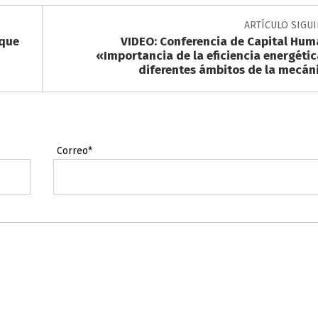
ARTÍCULO SIGU
 que
VIDEO: Conferencia de Capital Hum
«Importancia de la eficiencia energétic
diferentes ámbitos de la mecán
Correo*