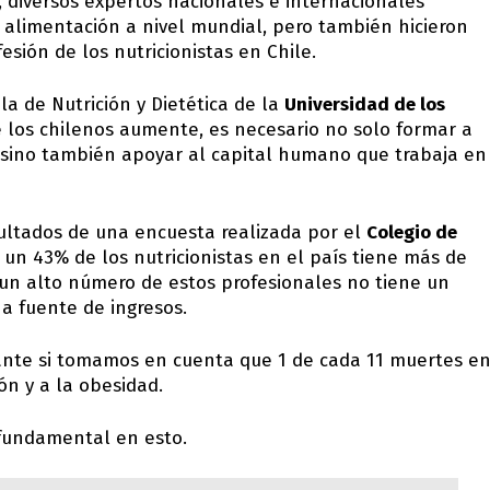
, diversos expertos nacionales e internacionales
 alimentación a nivel mundial, pero también hicieron
esión de los nutricionistas en Chile.
la de Nutrición y Dietética de la
Universidad de los
de los chilenos aumente, es necesario no solo formar a
n sino también apoyar al capital humano que trabaja en
sultados de una encuesta realizada por el
Colegio de
 un 43% de los nutricionistas en el país tiene más de
 un alto número de estos profesionales no tiene un
na fuente de ingresos.
vante si tomamos en cuenta que 1 de cada 11 muertes e
ón y a la obesidad.
 fundamental en esto.