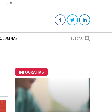
360
COLUMNAS
BUSCAR
INFOGRAFÍAS