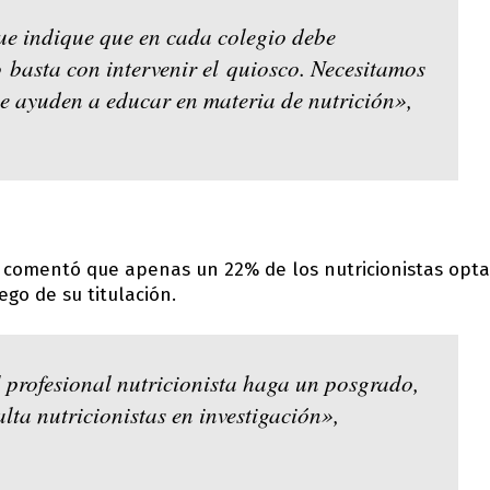
que indique que en cada colegio debe
 basta con intervenir el quiosco. Necesitamos
ue ayuden a educar en materia de nutrición»,
 comentó que apenas un 22% de los nutricionistas opta
go de su titulación.
 profesional nutricionista haga un posgrado,
lta nutricionistas en investigación»,