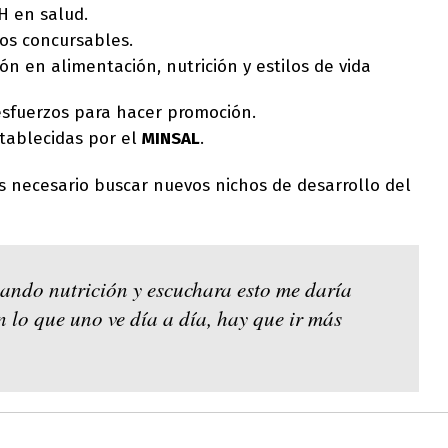
H en salud.
os concursables.
n en alimentación, nutrición y estilos de vida
esfuerzos para hacer promoción.
tablecidas por el
MINSAL
.
es necesario buscar nuevos nichos de desarrollo del
iando nutrición y escuchara esto me daría
 lo que uno ve día a día, hay que ir más