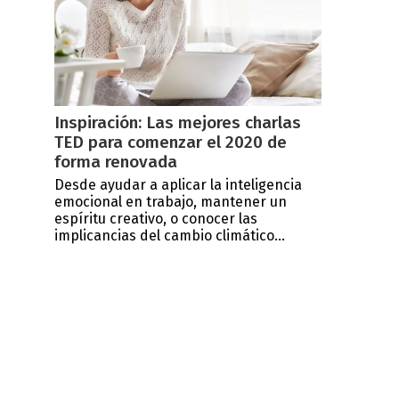
Inspiración: Las mejores charlas
TED para comenzar el 2020 de
forma renovada
Desde ayudar a aplicar la inteligencia
emocional en trabajo, mantener un
espíritu creativo, o conocer las
implicancias del cambio climático...