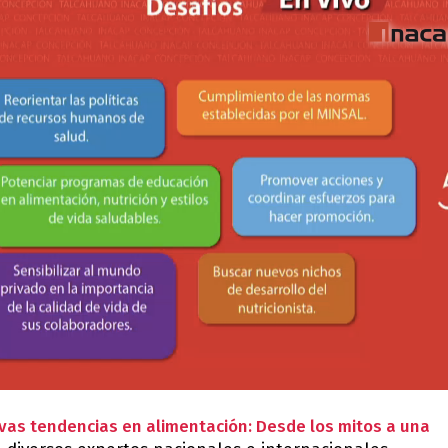
vas tendencias en alimentación: Desde los mitos a una