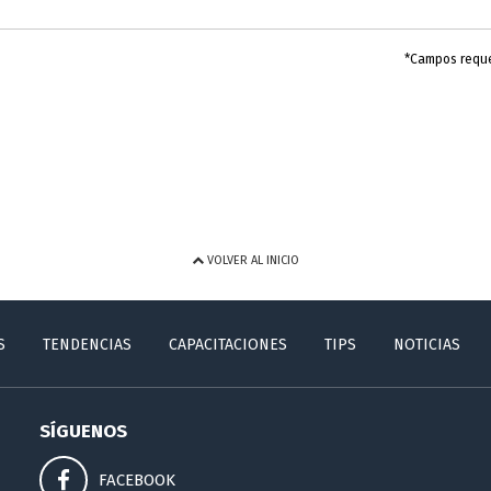
*Campos requ
VOLVER AL INICIO
S
TENDENCIAS
CAPACITACIONES
TIPS
NOTICIAS
SÍGUENOS
FACEBOOK