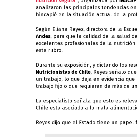
nutrición segura”
, organizada por
INACAP
analizaron las principales tendencias en
hincapié en la situación actual de la prof
Según Eliana Reyes, directora de la Escue
Andes
, para que la calidad de la salud 
excelentes profesionales de la nutrició
este rubro.
Durante su exposición, y dictando los re
Nutricionistas de Chile
, Reyes señaló que
un trabajo, lo que deja en evidencia que
trabajo fijo o que requieren de más de u
La especialista señala que esto es rele
Chile esta asociada a la mala alimentaci
Reyes dijo que el Estado tiene un papel