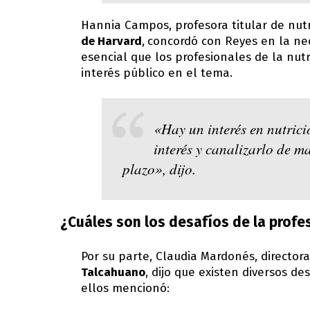
Hannia Campos, profesora titular de nutr
de Harvard
,
concordó con Reyes en la nec
esencial que los profesionales de la nut
interés público en el tema.
«Hay un interés en nutrici
interés y canalizarlo de m
plazo», dijo.
¿Cuáles son los desafíos de la profe
Por su parte, Claudia Mardonés, director
Talcahuano
, dijo que existen diversos de
ellos mencionó: