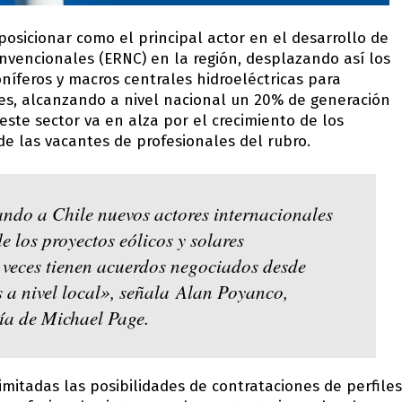
posicionar como el principal actor en el desarrollo de
vencionales (ERNC) en la región, desplazando así los
íferos y macros centrales hidroeléctricas para
ares, alcanzando a nivel nacional un 20% de generación
este sector va en alza por el crecimiento de los
e las vacantes de profesionales del rubro.
ando a Chile nuevos actores internacionales
e los proyectos eólicos y solares
 veces tienen acuerdos negociados desde
s a nivel local», señala Alan Poyanco,
ía de Michael Page.
imitadas las posibilidades de contrataciones de perfiles