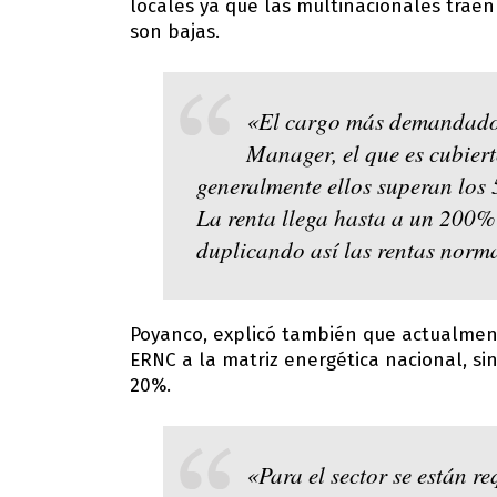
locales ya que las multinacionales traen
son bajas.
«El cargo más demandado e
Manager, el que es cubier
generalmente ellos superan los
La renta llega hasta a un 200% 
duplicando así las rentas norma
Poyanco, explicó también que actualment
ERNC a la matriz energética nacional, si
20%.
«Para el sector se están re