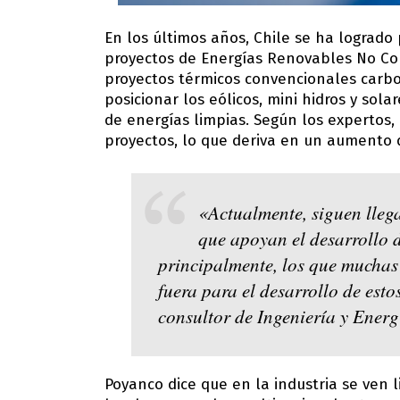
En los últimos años, Chile se ha logrado 
proyectos de Energías Renovables No Con
proyectos térmicos convencionales carbon
posicionar los eólicos, mini hidros y sol
de energías limpias. Según los expertos, 
proyectos, lo que deriva en un aumento d
«Actualmente, siguen lleg
que apoyan el desarrollo d
principalmente, los que muchas
fuera para el desarrollo de esto
consultor de Ingeniería y Energ
Poyanco dice que en la industria se ven l