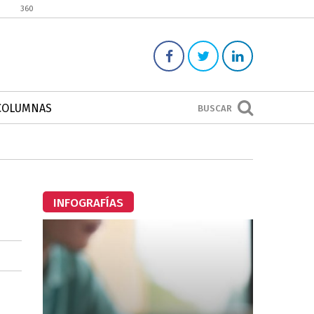
360
COLUMNAS
BUSCAR
INFOGRAFÍAS