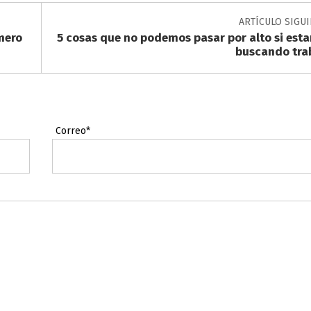
ARTÍCULO SIGU
mero
5 cosas que no podemos pasar por alto si est
buscando tra
Correo*