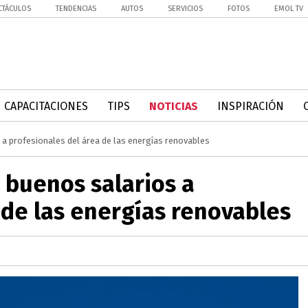
CTÁCULOS
TENDENCIAS
AUTOS
SERVICIOS
FOTOS
EMOL TV
CAPACITACIONES
TIPS
NOTICIAS
INSPIRACIÓN
 a profesionales del área de las energías renovables
y buenos salarios a
 de las energías renovables