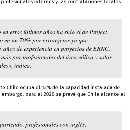
 profesionales internos y las contrataciones locales
n estos últimos años ha sido el de Project
to en un 70% por extranjeros ya que
 5 años de experiencia en proyectos de ERNC.
más por profesionales del área eólica y solar,
les», indica.
e Chile ocupa el 13% de la capacidad instalada de
n embargo, para el 2020 se prevé que Chile alcance el
quiriendo, profesionales con inglés,