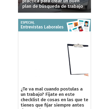
práctica para crear un buen
plan de búsqueda de trabajo
ESPECIAL
Entrevistas Laborales
¿Te va mal cuando postulas a
un trabajo? Fíjate en este
checklist de cosas en las que te
tienes que fijar siempre antes