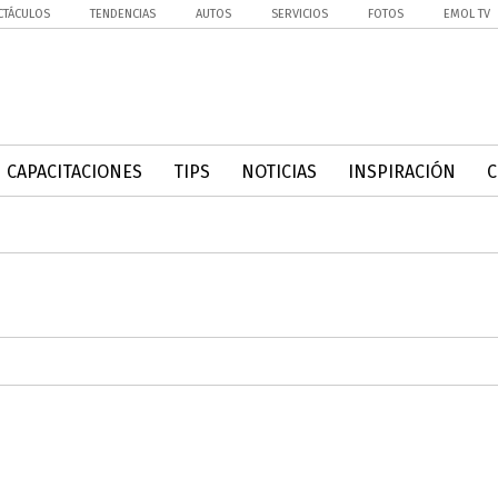
CTÁCULOS
TENDENCIAS
AUTOS
SERVICIOS
FOTOS
EMOL TV
CAPACITACIONES
TIPS
NOTICIAS
INSPIRACIÓN