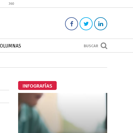
360
COLUMNAS
BUSCAR
INFOGRAFÍAS