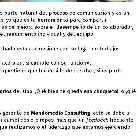
s parte natural del proceso de comunicación y es un
s, ya que es la herramienta para compartir
cias de mejora sobre el desempeño de un colaborador,
el rendimiento individual y del equipo.
hado estas expresiones en su lugar de trabajo:
hace bien, si cumple con su función».
 que tiene que hacer si lo debe saber, si es parte
ios del tipo: ¡Qué bien te queda esa chaqueta!, o ¡qué
 y gerente de
Mandomedio Consulting
, esto se debe a
r cumplidos o piropos, más que un
feedback
frecuente
 que realizamos o el liderazgo que estamos ejerciendo.