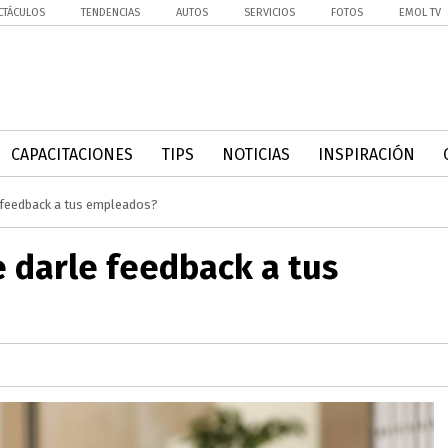
CTÁCULOS
TENDENCIAS
AUTOS
SERVICIOS
FOTOS
EMOL TV
CAPACITACIONES
TIPS
NOTICIAS
INSPIRACIÓN
 feedback a tus empleados?
 darle feedback a tus