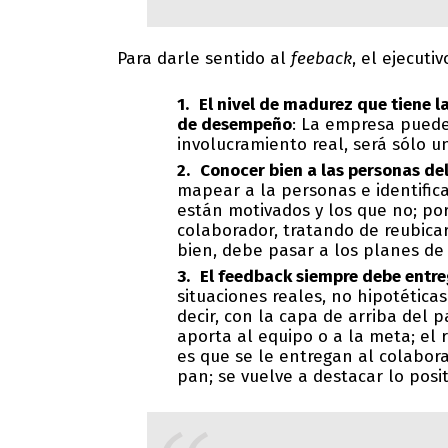
Para darle sentido al
feeback
, el ejecuti
El nivel de madurez que tiene 
de desempeño
: La empresa puede
involucramiento real, será sólo 
Conocer bien a las personas de
mapear a la personas e identifica
están motivados y los que no; po
colaborador, tratando de reubica
bien, debe pasar a los planes de 
El feedback siempre debe entr
situaciones reales, no hipotétic
decir, con la capa de arriba del
aporta al equipo o a la meta; el 
es que se le entregan al colabora
pan; se vuelve a destacar lo posit