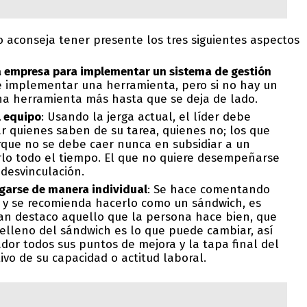
vo aconseja tener presente los tres siguientes aspectos
la empresa para implementar un sistema de gestión
 implementar una herramienta, pero si no hay un
una herramienta más hasta que se deja de lado.
l equipo
: Usando la jerga actual, el líder debe
r quienes saben de su tarea, quienes no; los que
rque no se debe caer nunca en subsidiar a un
rlo todo el tiempo. El que no quiere desempeñarse
desvinculación.
egarse de manera individual
: Se hace comentando
as y se recomienda hacerlo como un sándwich, es
 pan destaco aquello que la persona hace bien, que
relleno del sándwich es lo que puede cambiar, así
dor todos sus puntos de mejora y la tapa final del
ivo de su capacidad o actitud laboral.