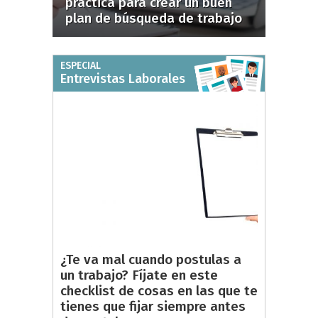
práctica para crear un buen
plan de búsqueda de trabajo
ESPECIAL
Entrevistas Laborales
¿Te va mal cuando postulas a
un trabajo? Fíjate en este
checklist de cosas en las que te
tienes que fijar siempre antes