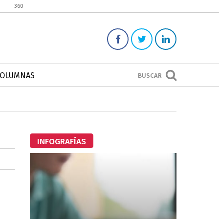
360
COLUMNAS
BUSCAR
INFOGRAFÍAS