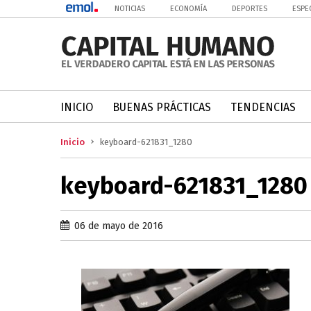
NOTICIAS
ECONOMÍA
DEPORTES
ESPE
INICIO
BUENAS PRÁCTICAS
TENDENCIAS
Inicio
keyboard-621831_1280
keyboard-621831_1280
06 de mayo de 2016