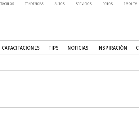
CTÁCULOS
TENDENCIAS
AUTOS
SERVICIOS
FOTOS
EMOL TV
CAPACITACIONES
TIPS
NOTICIAS
INSPIRACIÓN