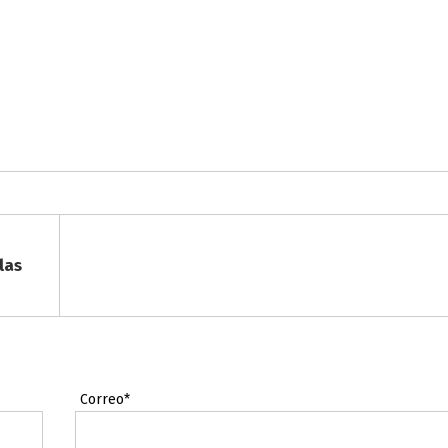
las
Correo*