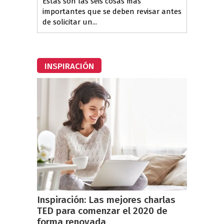
Estas son las seis cosas más
importantes que se deben revisar antes
de solicitar un...
INSPIRACIÓN
Inspiración: Las mejores charlas
TED para comenzar el 2020 de
forma renovada