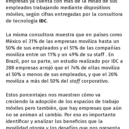
empresas ya cuenta con más de la mitad de sus
empleados trabajando mediante dispositivos
móviles, según cifras entregadas por la consultora
de tecnología
IDC
.
La misma consultora muestra que en países como
México el 31% de las empresas moviliza hasta un
50% de sus empleados y el 51% de las compañías
moviliza entre un 11% y un 49% de su staff . En
Brazil, por su parte, un estudio realizado por IDC a
288 empresas arrojó que el 74% de ellas moviliza
al 50% o menos de sus empleados, y que el 26%
moviliza a más del 50% del
staff
corporativo.
Estos porcentajes nos muestran cómo va
creciendo la adopción de los espacios de trabajo
móviles pero también, que hay empresas que aún
no se animan al cambio. Por eso es importante
identificar y analizar los beneficios que la
movilidad otorga y los desafíos que nos presenta