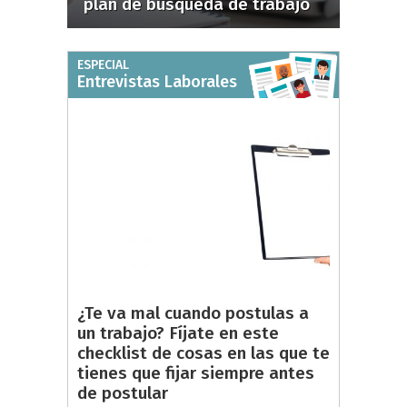
plan de búsqueda de trabajo
ESPECIAL
Entrevistas Laborales
¿Te va mal cuando postulas a
un trabajo? Fíjate en este
checklist de cosas en las que te
tienes que fijar siempre antes
de postular