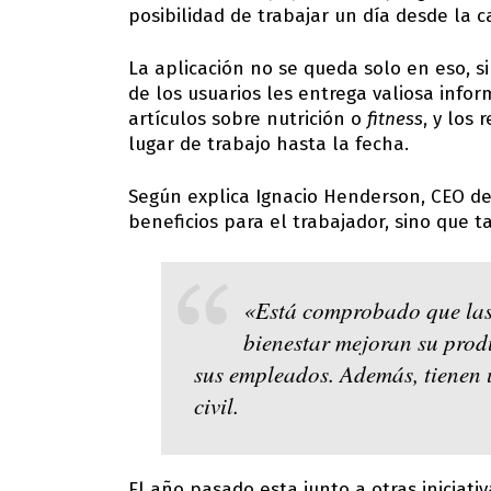
posibilidad de trabajar un día desde la c
La aplicación no se queda solo en eso, s
de los usuarios les entrega valiosa info
artículos sobre nutrición o
fitness
, y los
lugar de trabajo hasta la fecha.
Según explica Ignacio Henderson, CEO de 
beneficios para el trabajador, sino que 
«Está comprobado que las
bienestar mejoran su produ
sus empleados. Además, tienen 
civil.
El año pasado esta junto a otras iniciati