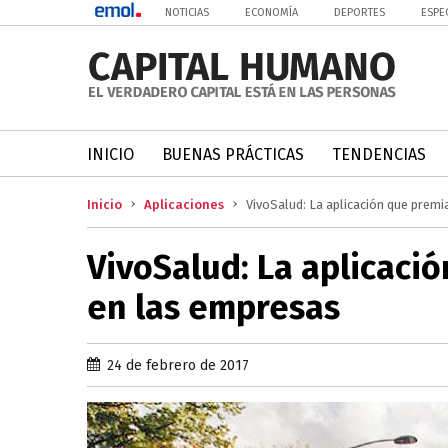
NOTICIAS
ECONOMÍA
DEPORTES
ESPE
INICIO
BUENAS PRÁCTICAS
TENDENCIAS
Inicio
Aplicaciones
VivoSalud: La aplicación que premi
VivoSalud: La aplicaci
en las empresas
24 de febrero de 2017