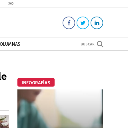
360
COLUMNAS
BUSCAR
le
INFOGRAFÍAS