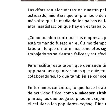
Las cifras son elocuentes: en nuestro pa
estresado, mientras que el promedio de 
más alto que la media de los países de 
alta insatisfacción que hay en el trabaj
¿Cómo pueden contribuir las empresas par
está tomando fuerza en el último tiemp
laboral, lo que en términos concretos sig
trabajadores se sientan felices y satisf
Para facilitar esta labor, que demanda t
app para las organizaciones que quieren 
colaboradores, lo que también se conoc
En términos concretos, lo que hace la ap
de actividad física, como
Runkeeper
,
Fitbi
puntos, los que luego se pueden canjea
el celular o las populares
lazybag
. E in