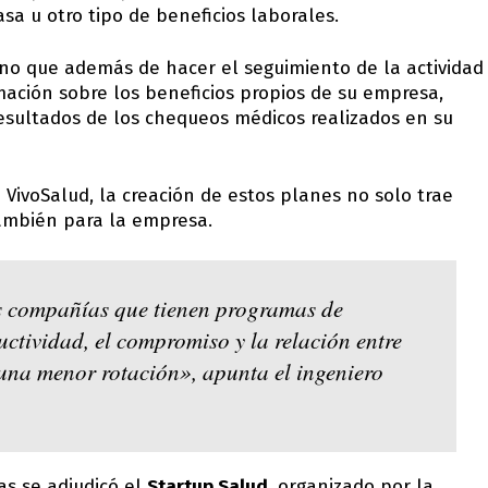
asa u otro tipo de beneficios laborales.
ino que además de hacer el seguimiento de la actividad
rmación sobre los beneficios propios de su empresa,
 resultados de los chequeos médicos realizados en su
VivoSalud, la creación de estos planes no solo trae
también para la empresa.
 compañías que tienen programas de
ctividad, el compromiso y la relación entre
una menor rotación», apunta el ingeniero
vas se adjudicó el
Startup Salud
, organizado por la