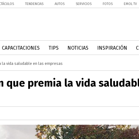
CTÁCULOS
TENDENCIAS
AUTOS
SERVICIOS
FOTOS
EMOL TV
CAPACITACIONES
TIPS
NOTICIAS
INSPIRACIÓN
a la vida saludable en las empresas
ón que premia la vida saludab