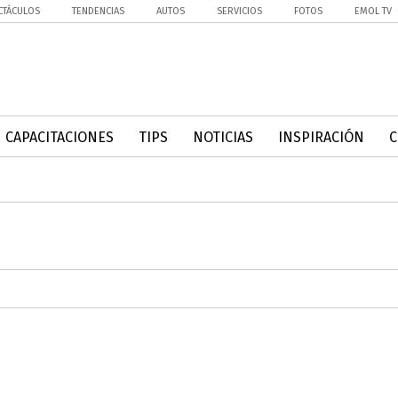
CTÁCULOS
TENDENCIAS
AUTOS
SERVICIOS
FOTOS
EMOL TV
CAPACITACIONES
TIPS
NOTICIAS
INSPIRACIÓN