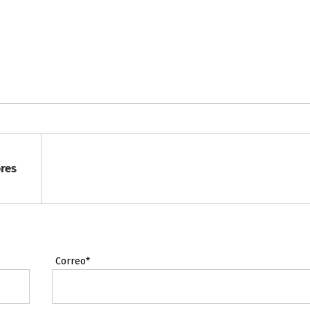
res
Correo*