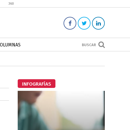
360
COLUMNAS
BUSCAR
INFOGRAFÍAS