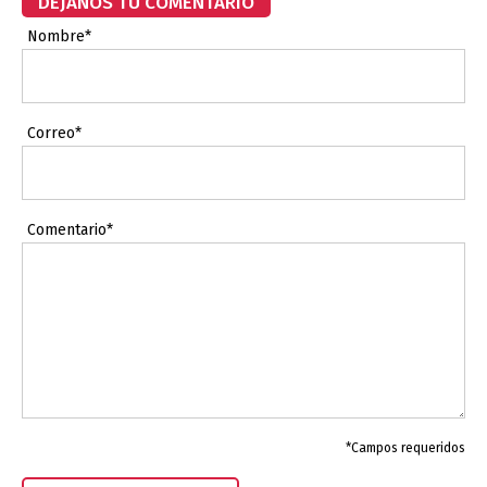
DÉJANOS TU COMENTARIO
Nombre*
Correo*
Comentario*
*Campos requeridos