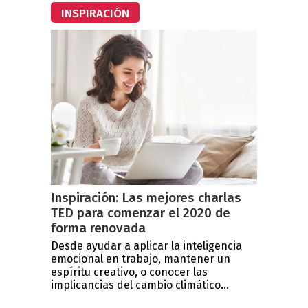
INSPIRACIÓN
Inspiración: Las mejores charlas
TED para comenzar el 2020 de
forma renovada
Desde ayudar a aplicar la inteligencia
emocional en trabajo, mantener un
espíritu creativo, o conocer las
implicancias del cambio climático...