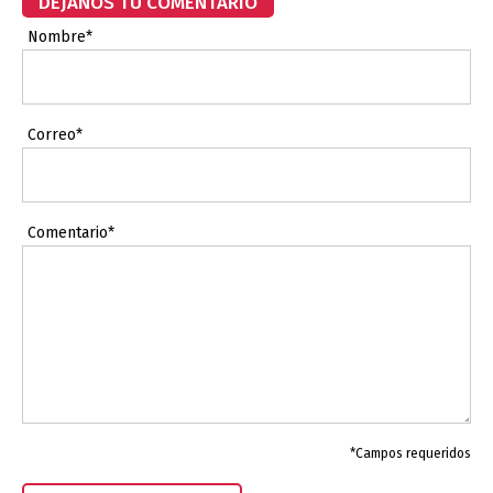
DÉJANOS TU COMENTARIO
Nombre*
Correo*
Comentario*
*Campos requeridos