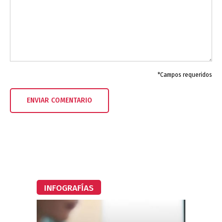
*Campos requeridos
INFOGRAFÍAS