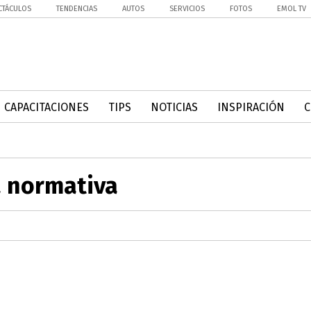
CTÁCULOS
TENDENCIAS
AUTOS
SERVICIOS
FOTOS
EMOL TV
CAPACITACIONES
TIPS
NOTICIAS
INSPIRACIÓN
a normativa