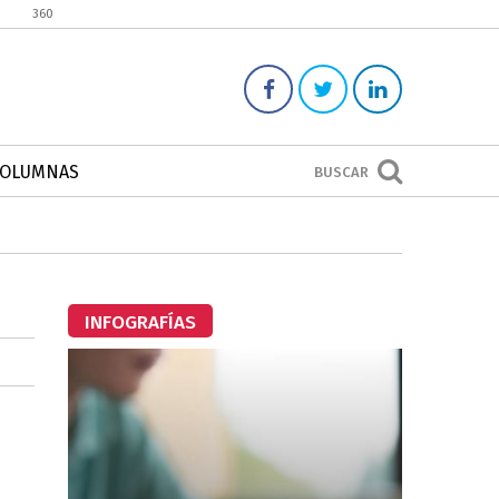
360
COLUMNAS
BUSCAR
INFOGRAFÍAS