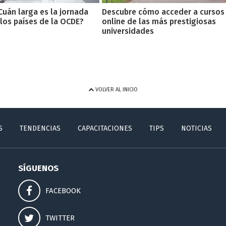
Cuán larga es la jornada
Descubre cómo acceder a cursos
 los países de la OCDE?
online de las más prestigiosas
universidades
VOLVER AL INICIO
S
TENDENCIAS
CAPACITACIONES
TIPS
NOTICIAS
SÍGUENOS
FACEBOOK
TWITTER