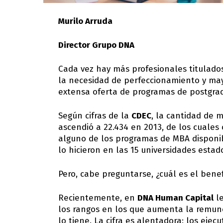
Murilo Arruda
Director Grupo DNA
Cada vez hay más profesionales titulado
la necesidad de perfeccionamiento y mayo
extensa oferta de programas de postgrado
Según cifras de la
CDEC
, la cantidad de 
ascendió a 22.434 en 2013, de los cuales
alguno de los programas de MBA disponib
lo hicieron en las 15 universidades esta
Pero, cabe preguntarse, ¿cuál es el bene
Recientemente, en
DNA Human Capital
le
los rangos en los que aumenta la remun
lo tiene. La cifra es alentadora: los eje