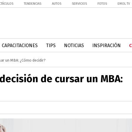
CTÁCULOS
TENDENCIAS
AUTOS
SERVICIOS
FOTOS
EMOL TV
CAPACITACIONES
TIPS
NOTICIAS
INSPIRACIÓN
rsar un MBA: ¿Cómo decidir?
 decisión de cursar un MBA: