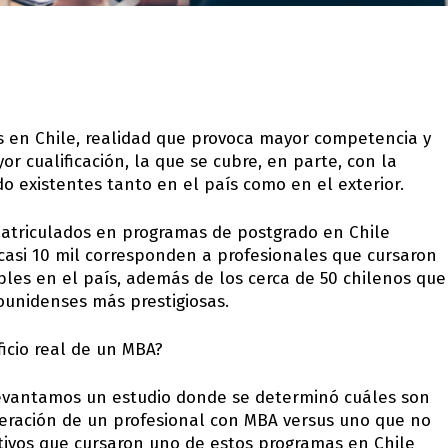
s en Chile, realidad que provoca mayor competencia y
r cualificación, la que se cubre, en parte, con la
 existentes tanto en el país como en el exterior.
matriculados en programas de postgrado en Chile
 casi 10 mil corresponden a profesionales que cursaron
les en el país, además de los cerca de 50 chilenos que
dounidenses más prestigiosas.
ficio real de un MBA?
vantamos un estudio donde se determinó cuáles son
eración de un profesional con MBA versus uno que no
cutivos que cursaron uno de estos programas en Chile