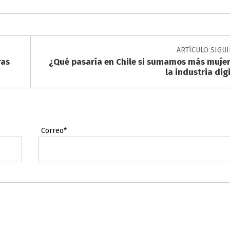
ARTÍCULO SIGU
ras
¿Qué pasaría en Chile si sumamos más mujer
la industria dig
Correo*