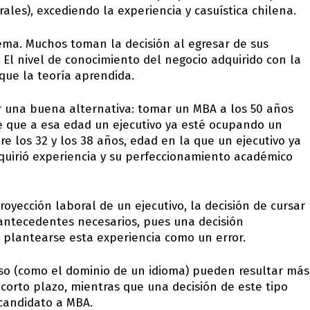
ales), excediendo la experiencia y casuística chilena.
ma. Muchos toman la decisión al egresar de sus
 El nivel de conocimiento del negocio adquirido con la
que la teoría aprendida.
r una buena alternativa: tomar un MBA a los 50 años
se que a esa edad un ejecutivo ya esté ocupando un
re los 32 y los 38 años, edad en la que un ejecutivo ya
quirió experiencia y su perfeccionamiento académico
oyección laboral de un ejecutivo, la decisión de cursar
antecedentes necesarios, pues una decisión
 plantearse esta experiencia como un error.
so (como el dominio de un idioma) pueden resultar más
 corto plazo, mientras que una decisión de este tipo
 candidato a MBA.