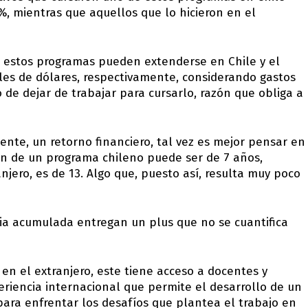
, mientras que aquellos que lo hicieron en el
e estos programas pueden extenderse en Chile y el
miles de dólares, respectivamente, considerando gastos
 de dejar de trabajar para cursarlo, razón que obliga a
ente, un retorno financiero, tal vez es mejor pensar en
sión de un programa chileno puede ser de 7 años,
jero, es de 13. Algo que, puesto así, resulta muy poco
cia acumulada entregan un plus que no se cuantifica
 en el extranjero, este tiene acceso a docentes y
iencia internacional que permite el desarrollo de un
para enfrentar los desafíos que plantea el trabajo en