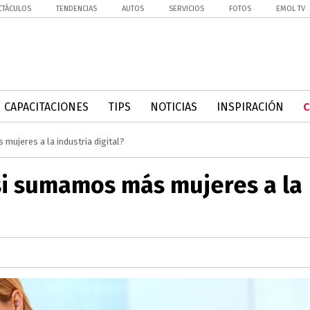
CTÁCULOS
TENDENCIAS
AUTOS
SERVICIOS
FOTOS
EMOL TV
CAPACITACIONES
TIPS
NOTICIAS
INSPIRACIÓN
mujeres a la industria digital?
si sumamos más mujeres a la