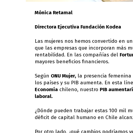
Mónica Retamal
Directora Ejecutiva Fundación Kodea
Las mujeres nos hemos convertido en un
que las empresas que incorporan más mu
rentabilidad. En las compañías del
Fortu
mayores beneficios financieros.
Según
ONU Mujer,
la presencia femenina 
los países y su PIB aumenta. En esta lín
Economía
chileno, nuestro
PIB aumentarí
laboral.
¿Dónde pueden trabajar estas 100 mil mu
déficit de capital humano en Chile alca
Por otro lado, ¿qué cambios podríamos v