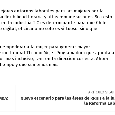
mejores entornos laborales para las mujeres por la
u flexibilidad horaria y altas remuneraciones. Si a esto
 en la industria TIC es determinante para que Chile
 digital, el círculo no sólo es virtuoso, sino que
can empoderar a la mujer para generar mayor
sión laboral TI como Mujer Programadora que apunta a
or más inclusivo, van en la dirección correcta. Ahora
l tiempo y que sumemos más.
ARTÍCULO SIGU
MBA:
Nuevo escenario para las áreas de RRHH a la lu
la Reforma Lab