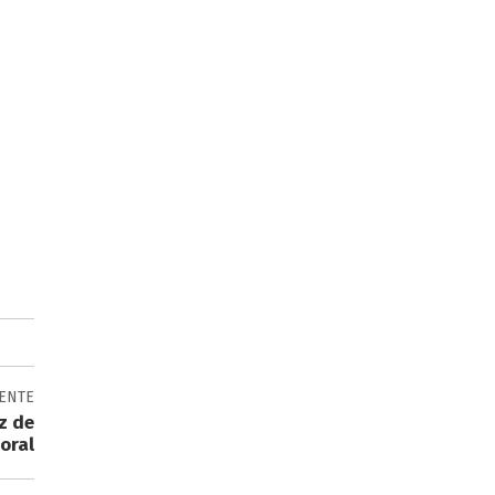
IENTE
z de
oral