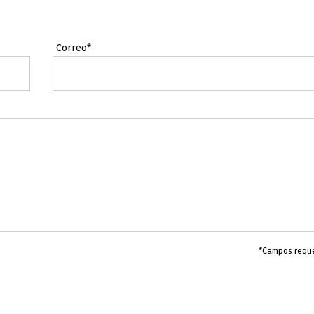
Correo*
*Campos requ