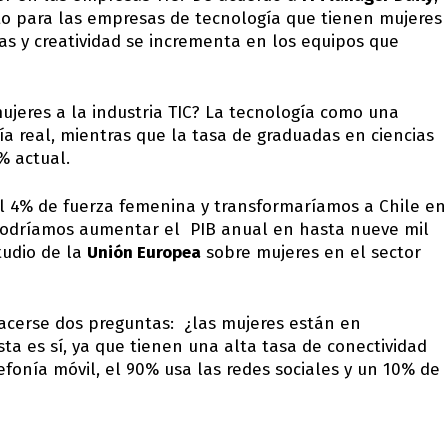
lto para las empresas de tecnología que tienen mujeres
as y creatividad se incrementa en los equipos que
jeres a la industria TIC? La tecnología como una
ía real, mientras que la tasa de graduadas en ciencias
% actual.
el 4% de fuerza femenina y transformaríamos a Chile en
 Podríamos aumentar el PIB anual en hasta nueve mil
tudio de la
Unión Europea
sobre mujeres en el sector
acerse dos preguntas: ¿las mujeres están en
ta es sí, ya que tienen una alta tasa de conectividad
efonía móvil, el 90% usa las redes sociales y un 10% de