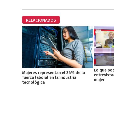
RELACIONADOS
Lo que pod
Mujeres representan el 34% de la
entrevista
fuerza laboral en la industria
mujer
tecnológica