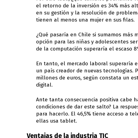
el retorno de la inversión es 34% más a
en su gestión y la resolución de problem
tienen al menos una mujer en sus filas.
¿Qué pasaría en Chile si sumamos más mu
opción para las niñas y adolescentes ser
de la computación superaría el escaso 8
En tanto, el mercado laboral superaría 
un país creador de nuevas tecnologías.
millones de euros, según constata un es
digital.
Ante tanta consecuencia positiva cabe h
condiciones de dar este salto? La respues
para hacerlo. El 46,5% tiene acceso a tel
ellas usa tablet.
Ventajas de la industria TIC