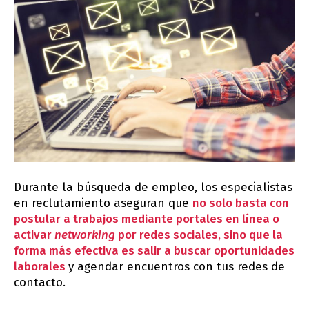
Durante la búsqueda de empleo, los especialistas
en reclutamiento aseguran que
no solo basta con
postular a trabajos mediante portales en línea o
activar
networking
por redes sociales, sino que la
forma más efectiva es salir a buscar oportunidades
laborales
y agendar encuentros con tus redes de
contacto.