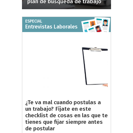
plan de búsqueda de trabajo
ESPECIAL
Entrevistas Laborales
¿Te va mal cuando postulas a
un trabajo? Fíjate en este
checklist de cosas en las que te
tienes que fijar siempre antes
de postular