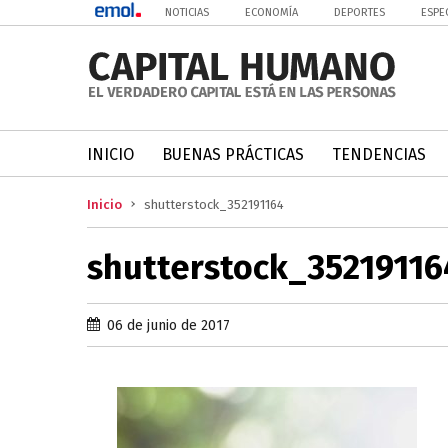
NOTICIAS
ECONOMÍA
DEPORTES
ESPE
INICIO
BUENAS PRÁCTICAS
TENDENCIAS
Inicio
shutterstock_352191164
shutterstock_35219116
06 de junio de 2017