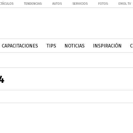
CTÁCULOS
TENDENCIAS
AUTOS
SERVICIOS
FOTOS
EMOL TV
CAPACITACIONES
TIPS
NOTICIAS
INSPIRACIÓN
4