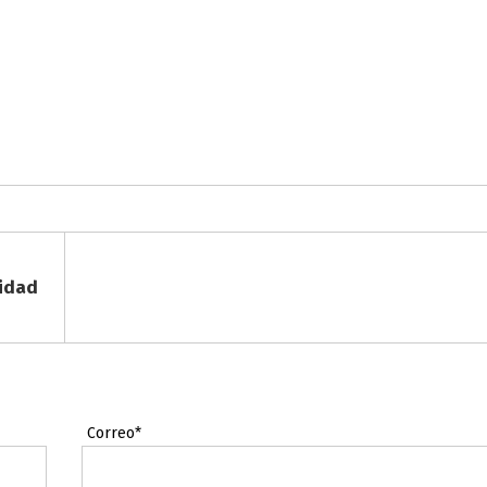
lidad
Correo*