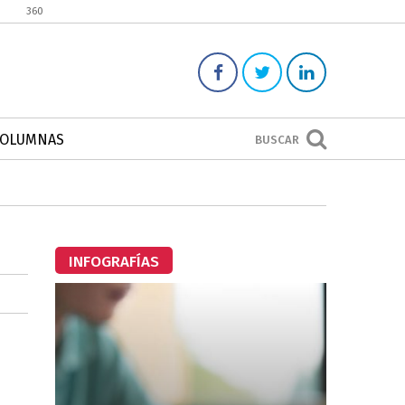
360
COLUMNAS
BUSCAR
INFOGRAFÍAS