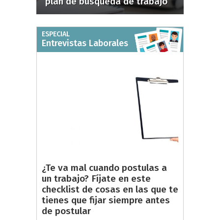
plan de búsqueda de trabajo
ESPECIAL
Entrevistas Laborales
¿Te va mal cuando postulas a
un trabajo? Fíjate en este
checklist de cosas en las que te
tienes que fijar siempre antes
de postular