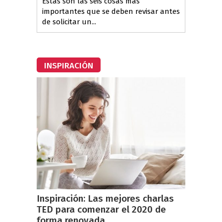
Estas son las seis cosas más
importantes que se deben revisar antes
de solicitar un...
INSPIRACIÓN
Inspiración: Las mejores charlas
TED para comenzar el 2020 de
forma renovada