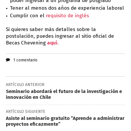
poder ingresar a un programa de posgrado
Tener al menos dos años de experiencia laboral
Cumplir con el
requisito de inglés
Si quieres saber más detalles sobre la
postulación, puedes ingresar al sitio oficial de
Becas Chevening
aquí.
1 comentario
ARTÍCULO ANTERIOR
Seminario abordará el futuro de la investigación e
innovación en Chile
ARTÍCULO SIGUIENTE
Asiste al seminario gratuito “Aprende a administrar
proyectos eficazmente”