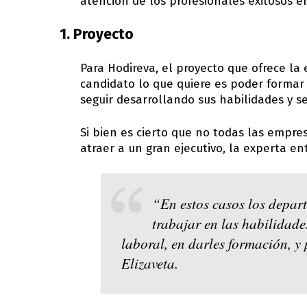
atención de los profesionales exitosos e
1. Proyecto
Para Hodireva, el proyecto que ofrece la
candidato lo que quiere es poder formar
seguir desarrollando sus habilidades y s
Si bien es cierto que no todas las empre
atraer a un gran ejecutivo, la experta en
“En estos casos los depa
trabajar en las habilidade
laboral, en darles formación, y 
Elizaveta.