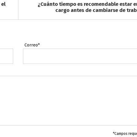
 el
¿Cuánto tiempo es recomendable estar e
cargo antes de cambiarse de trab
Correo*
*Campos requ