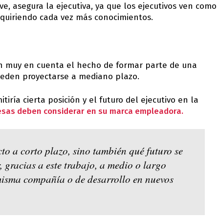
ave, asegura la ejecutiva, ya que los ejecutivos ven como
dquiriendo cada vez más conocimientos.
nen muy en cuenta el hecho de formar parte de una
ueden proyectarse a mediano plazo.
tiría cierta posición y el futuro del ejecutivo en la
esas deben considerar en su marca empleadora.
to a corto plazo, sino también qué futuro se
, gracias a este trabajo, a medio o largo
 misma compañía o de desarrollo en nuevos