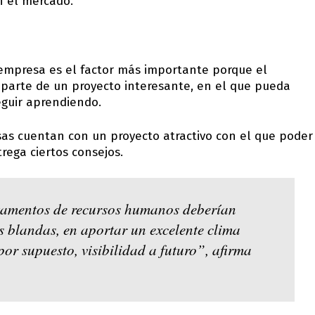
n el mercado.
 empresa es el factor más importante porque el
 parte de un proyecto interesante, en el que pueda
eguir aprendiendo.
sas cuentan con un proyecto atractivo con el que poder
trega ciertos consejos.
rtamentos de recursos humanos deberían
s blandas, en aportar un excelente clima
por supuesto, visibilidad a futuro”, afirma