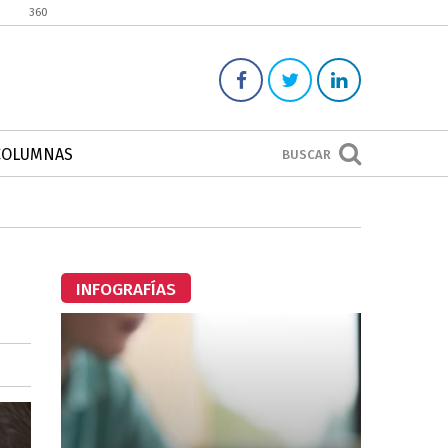
360
COLUMNAS
BUSCAR
INFOGRAFÍAS