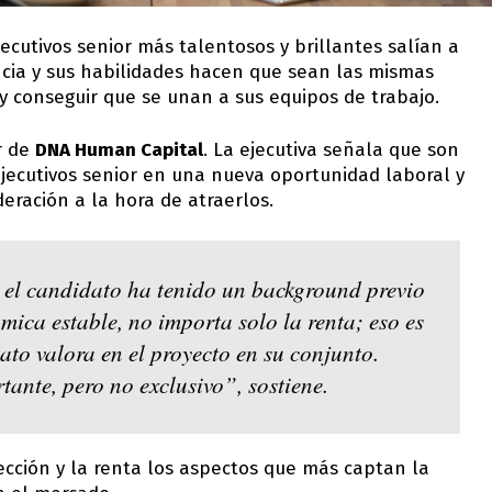
ecutivos senior más talentosos y brillantes salían a
ncia y sus habilidades hacen que sean las mismas
y conseguir que se unan a sus equipos de trabajo.
r de
DNA Human Capital
. La ejecutiva señala que son
jecutivos senior en una nueva oportunidad laboral y
ración a la hora de atraerlos.
 el candidato ha tenido un
background
previo
mica estable, no importa solo la renta; eso es
ato valora en el proyecto en su conjunto.
ante, pero no exclusivo”, sostiene.
yección y la renta los aspectos que más captan la