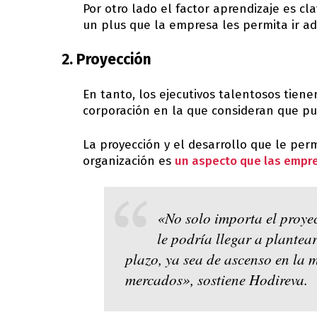
Por otro lado el factor aprendizaje es cl
un plus que la empresa les permita ir a
2. Proyección
En tanto, los ejecutivos talentosos tie
corporación en la que consideran que p
La proyección y el desarrollo que le permi
organización es
un aspecto que las empr
«No solo importa el proyec
le podría llegar a plantear
plazo, ya sea de ascenso en la
mercados», sostiene Hodireva.