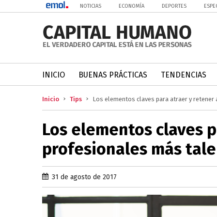
NOTICIAS
ECONOMÍA
DEPORTES
ESPE
INICIO
BUENAS PRÁCTICAS
TENDENCIAS
Inicio
Tips
Los elementos claves para atraer y retener
Los elementos claves pa
profesionales más tal
31 de agosto de 2017