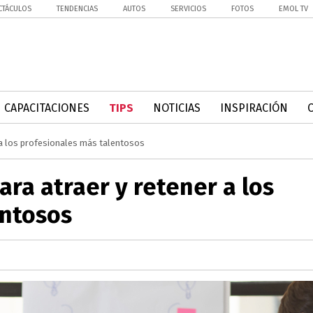
CTÁCULOS
TENDENCIAS
AUTOS
SERVICIOS
FOTOS
EMOL TV
CAPACITACIONES
TIPS
NOTICIAS
INSPIRACIÓN
 a los profesionales más talentosos
ra atraer y retener a los
entosos