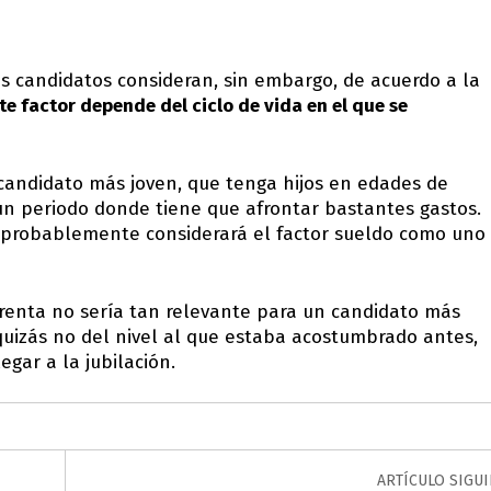
s candidatos consideran, sin embargo, de acuerdo a la
te factor depende del ciclo de vida en el que se
 candidato más joven, que tenga hijos en edades de
 un periodo donde tiene que afrontar bastantes gastos.
l probablemente considerará el factor sueldo como uno
 renta no sería tan relevante para un candidato más
quizás no del nivel al que estaba acostumbrado antes,
egar a la jubilación.
ARTÍCULO SIGU