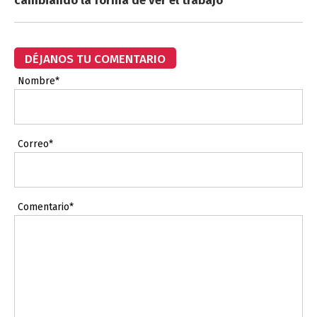
cambiando la forma de ver el trabajo
DÉJANOS TU COMENTARIO
Nombre*
Correo*
Comentario*