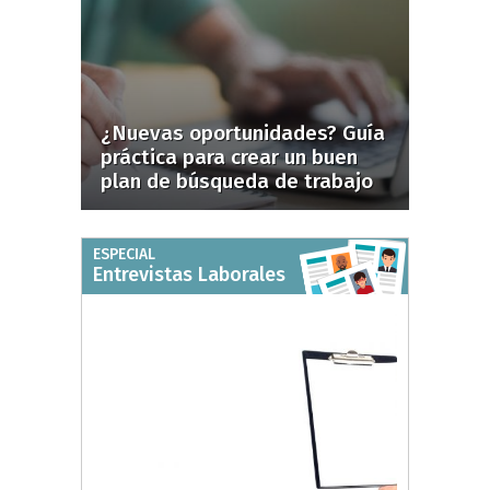
¿Nuevas oportunidades? Guía
práctica para crear un buen
plan de búsqueda de trabajo
ESPECIAL
Entrevistas Laborales