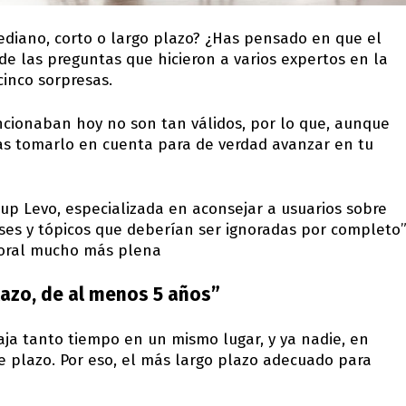
ediano, corto o largo plazo? ¿Has pensado en que el
e las preguntas que hicieron a varios expertos en la
cinco sorpresas.
ncionaban hoy no son tan válidos, por lo que, aunque
as tomarlo en cuenta para de verdad avanzar en tu
tup Levo, especializada en aconsejar a usuarios sobre
rases y tópicos que deberían ser ignoradas por completo
aboral mucho más plena
plazo, de al menos 5 años”
baja tanto tiempo en un mismo lugar, y ya nadie, en
e plazo. Por eso, el más largo plazo adecuado para