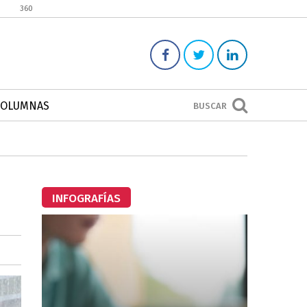
360
COLUMNAS
BUSCAR
INFOGRAFÍAS