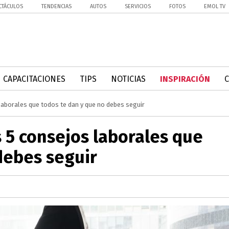
CTÁCULOS
TENDENCIAS
AUTOS
SERVICIOS
FOTOS
EMOL TV
CAPACITACIONES
TIPS
NOTICIAS
INSPIRACIÓN
 laborales que todos te dan y que no debes seguir
s 5 consejos laborales que
debes seguir