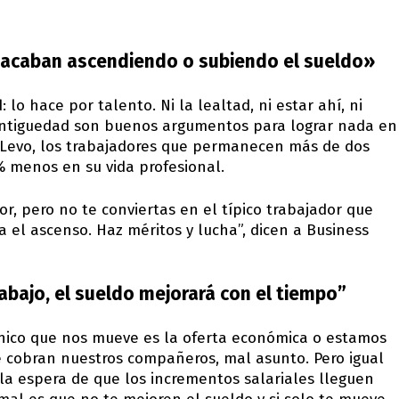
 acaban ascendiendo o subiendo el sueldo»
lo hace por talento. Ni la lealtad, ni estar ahí, ni
 antiguedad son buenos argumentos para lograr nada en
e Levo, los trabajadores que permanecen más de dos
menos en su vida profesional.
r, pero no te conviertas en el típico trabajador que
 el ascenso. Haz méritos y lucha”, dicen a Business
 trabajo, el sueldo mejorará con el tiempo”
único que nos mueve es la oferta económica o estamos
cobran nuestros compañeros, mal asunto. Pero igual
 la espera de que los incrementos salariales lleguen