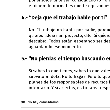
por sí solos. Si te ven consolidado lo no
el dinero lo normal es que te equivoque
4.- “Deja que el trabajo hable por ti”
No. El trabajo no habla por nadie, porqu
quieres liderar un proyecto, dilo. Si quie
descubra. Todos están esperando ser desc
aguardando ese momento.
5.- “No pierdas el tiempo buscando 
Si sabes lo que tienes, sabes lo que vale
subvalorándola. No lo hagas. Pero lo que
planes de los responsables de recursos 
intentarlo. Y si aciertas, es tu tarea res
No hay comentarios