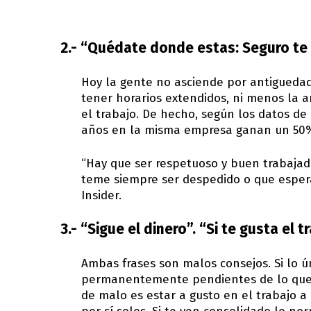
2.- “Quédate donde estas: Seguro te
Hoy la gente no asciende por antiguedad: 
tener horarios extendidos, ni menos la
el trabajo. De hecho, según los datos d
años en la misma empresa ganan un 50% 
“Hay que ser respetuoso y buen trabajado
teme siempre ser despedido o que espera
Insider.
3.- “Sigue el dinero”. “Si te gusta el
Ambas frases son malos consejos. Si lo 
permanentemente pendientes de lo que 
de malo es estar a gusto en el trabajo a