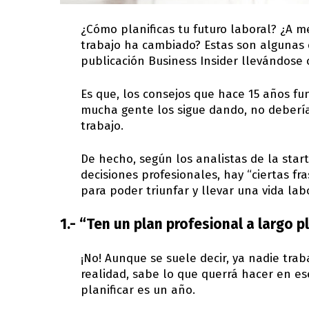
¿Cómo planificas tu futuro laboral? ¿A m
trabajo ha cambiado? Estas son algunas d
publicación Business Insider llevándose 
Es que, los consejos que hace 15 años fu
mucha gente los sigue dando, no deberí
trabajo.
De hecho, según los analistas de la star
decisiones profesionales, hay “ciertas f
para poder triunfar y llevar una vida l
1.- “Ten un plan profesional a largo 
¡No! Aunque se suele decir, ya nadie tra
realidad, sabe lo que querrá hacer en es
planificar es un año.