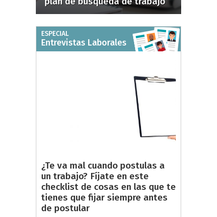
plan de búsqueda de trabajo
ESPECIAL
Entrevistas Laborales
¿Te va mal cuando postulas a
un trabajo? Fíjate en este
checklist de cosas en las que te
tienes que fijar siempre antes
de postular