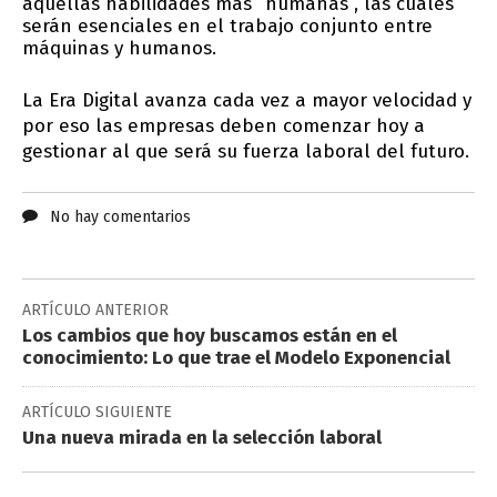
aquellas habilidades más “humanas”, las cuales
serán esenciales en el trabajo conjunto entre
máquinas y humanos.
La Era Digital avanza cada vez a mayor velocidad y
por eso las empresas deben comenzar hoy a
gestionar al que será su fuerza laboral del futuro.
No hay comentarios
ARTÍCULO ANTERIOR
Los cambios que hoy buscamos están en el
conocimiento: Lo que trae el Modelo Exponencial
ARTÍCULO SIGUIENTE
Una nueva mirada en la selección laboral