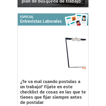
plan de búsqueda de trabajo
ESPECIAL
Entrevistas Laborales
¿Te va mal cuando postulas a
un trabajo? Fíjate en este
checklist de cosas en las que te
tienes que fijar siempre antes
de postular