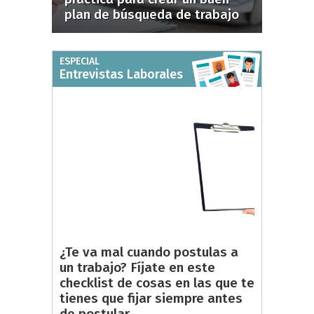
plan de búsqueda de trabajo
ESPECIAL
Entrevistas Laborales
¿Te va mal cuando postulas a
un trabajo? Fíjate en este
checklist de cosas en las que te
tienes que fijar siempre antes
de postular