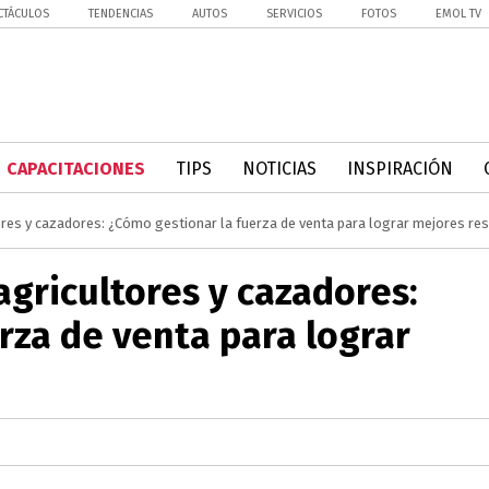
CTÁCULOS
TENDENCIAS
AUTOS
SERVICIOS
FOTOS
EMOL TV
CAPACITACIONES
TIPS
NOTICIAS
INSPIRACIÓN
tores y cazadores: ¿Cómo gestionar la fuerza de venta para lograr mejores re
agricultores y cazadores:
rza de venta para lograr