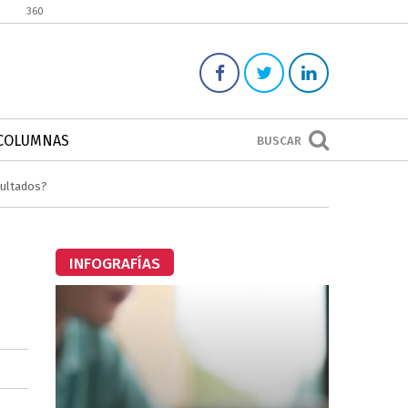
360
COLUMNAS
BUSCAR
sultados?
INFOGRAFÍAS