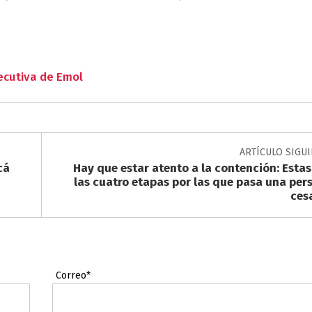
jecutiva de Emol
ARTÍCULO SIGU
cá
Hay que estar atento a la contención: Estas
las cuatro etapas por las que pasa una per
ces
Correo*