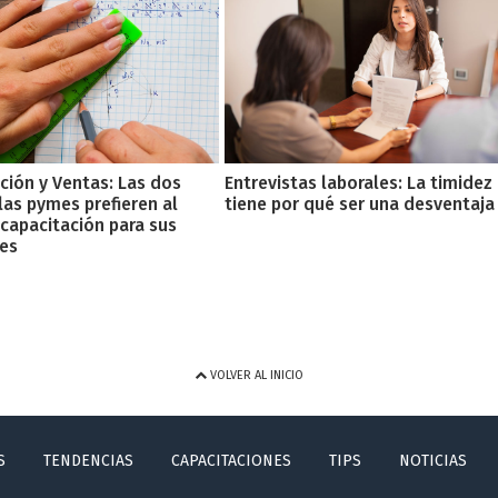
ción y Ventas: Las dos
Entrevistas laborales: La timidez
las pymes prefieren al
tiene por qué ser una desventaja
 capacitación para sus
es
VOLVER AL INICIO
S
TENDENCIAS
CAPACITACIONES
TIPS
NOTICIAS