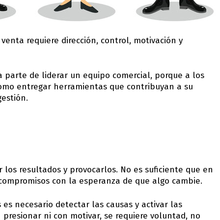
enta requiere dirección, control, motivación y
na parte de liderar un equipo comercial, porque a los
como entregar herramientas que contribuyan a su
gestión.
r los resultados y provocarlos. No es suficiente que en
 compromisos con la esperanza de que algo cambie.
es necesario detectar las causas y activar las
presionar ni con motivar, se requiere voluntad, no