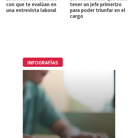
con que te evalúan en
tener un jefe primerizo
una entrevista laboral
para poder triunfar en el
cargo
INFOGRAFÍAS