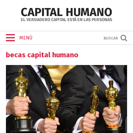
MENÚ
BUSCAR
becas capital humano