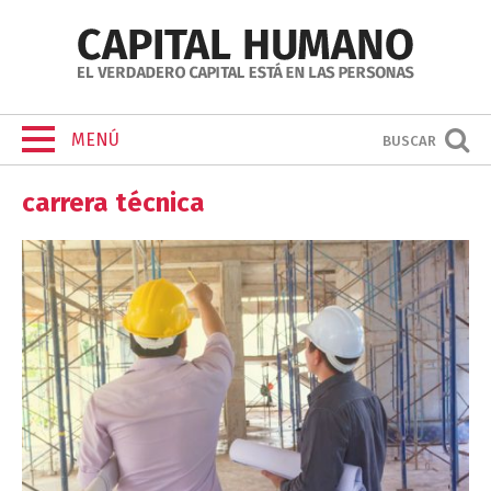
MENÚ
BUSCAR
carrera técnica