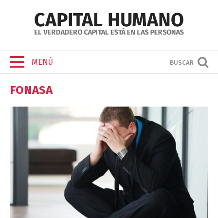
MENÚ
BUSCAR
FONASA