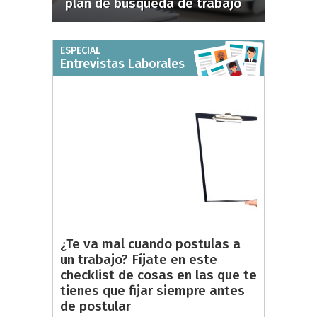
plan de búsqueda de trabajo
ESPECIAL
Entrevistas Laborales
¿Te va mal cuando postulas a
un trabajo? Fíjate en este
checklist de cosas en las que te
tienes que fijar siempre antes
de postular